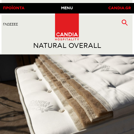
ΠΡΟΪΟΝΤΑ
MENU
CANDIA.GR
ΓΛΩΣΣΕΣ
EN
|
GR
NATURAL OVERALL