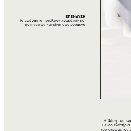
ΕΠΕΝΔΥΣΗ
Τα υφάσματα ποικίλουν χρωμάτων και
κατηγοριών και είναι αφαιρούμενα
Η βάση του κρε
Calico ελατήρια
του στρώματος σ