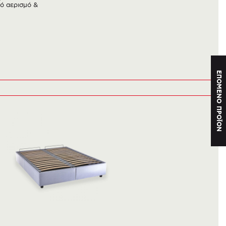
τό αερισμό &
ΕΠΟΜΕΝΟ ΠΡΟΪΟΝ