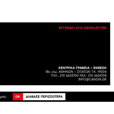
ΕΓΓΡΑΦΗ ΣΤΟ NEWSLETTER
ΚΕΝΤΡΙΚΑ ΓΡΑΦΕΙΑ – ΕΚΘΕΣΗ
18o χλμ. ΑΘΗΝΩΝ – ΣΠΑΤΩΝ Τ.Κ. 19004
ΤΗΛ.: 210 6633700 FAX.: 210 6634728
INFO@CANDIA.GR
μας.
OK
ΔΙΑΒΑΣΕ ΠΕΡΙΣΣΟΤΕΡΑ