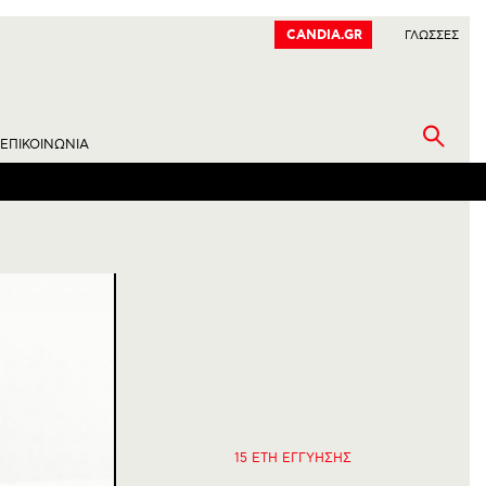
CANDIA.GR
EN
ΓΛΩΣΣΕΣ
ΕΠΙΚΟΙΝΩΝΙΑ
15 ΕΤΗ
ΕΓΓΥΗΣΗΣ