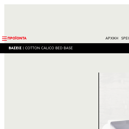
ΠΡΟΪΟΝΤΑ
ΑΡΧΙΚΗ
SPE
ΒΑΣΕΙΣ
|
COTTON CALICO BED BASE