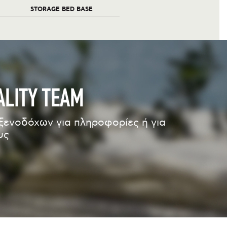
STORAGE BED BASE
ALITY TEAM
ξενοδόχων για πληροφορίες ή για
υς