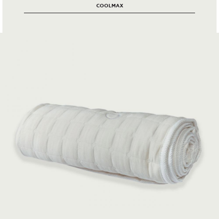
COOLΜAX